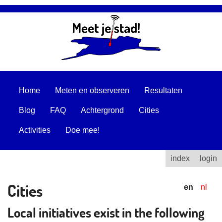
Home
Meten en observeren
Resultaten
Blog
FAQ
Achtergrond
Cities
Activities
Doe mee!
index
login
Cities
en
nl
Local initiatives exist in the following