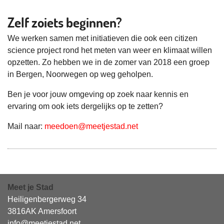
Zelf zoiets beginnen?
We werken samen met initiatieven die ook een citizen
science project rond het meten van weer en klimaat willen
opzetten. Zo hebben we in de zomer van 2018 een groep
in Bergen, Noorwegen op weg geholpen.
Ben je voor jouw omgeving op zoek naar kennis en
ervaring om ook iets dergelijks op te zetten?
Mail naar:
meedoen@meetjestad.net
Meet je Stad
Heiligenbergerweg 34
3816AK Amersfoort
info@meetjestad.net