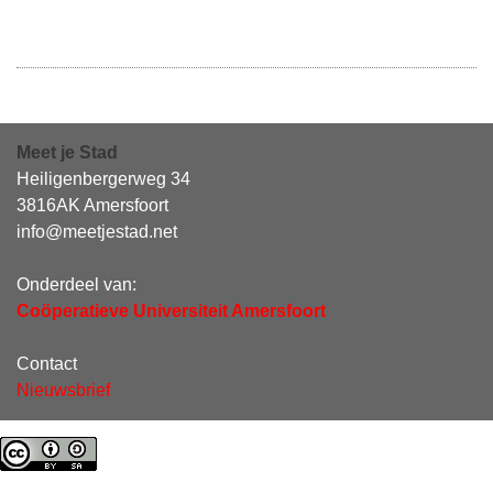
Meet je Stad
Heiligenbergerweg 34
3816AK Amersfoort
info@meetjestad.net
Onderdeel van:
Coöperatieve Universiteit Amersfoort
Contact
Nieuwsbrief