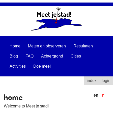
Home
Meten en observeren
Resultaten
Blog
FAQ
Achtergrond
Cities
Activities
Doe mee!
index
login
home
en
nl
Welcome to Meet je stad!