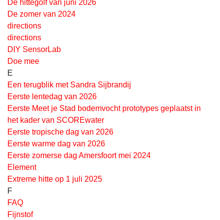
De hittegolf van juni 2026
De zomer van 2024
directions
directions
DIY SensorLab
Doe mee
E
Een terugblik met Sandra Sijbrandij
Eerste lentedag van 2026
Eerste Meet je Stad bodemvocht prototypes geplaatst in
het kader van SCOREwater
Eerste tropische dag van 2026
Eerste warme dag van 2026
Eerste zomerse dag Amersfoort mei 2024
Element
Extreme hitte op 1 juli 2025
F
FAQ
Fijnstof