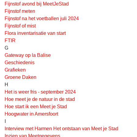
Fijnstof avond bij MeetJeStad
Fijnstof meten
Fijnstof na het voetballen juli 2024
Fijnstof of mist
Flora inventarisatie van start
FTIR
G
Gateway op la Balise
Geschiedenis
Grafieken
Groene Daken
H
Het is weer fris - september 2024
Hoe meet je de natuur in de stad
Hoe start ik een Meet je Stad
Hoogwater in Amersfoort
I
Interview met Harmen Het ontstaan van Meet je Stad
Inzien van Meetgegevens