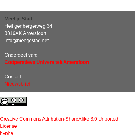
Meet je Stad
Heiligenbergerweg 34
3816AK Amersfoort
info@meetjestad.net
Onderdeel van:
Coöperatieve Universiteit Amersfoort
Contact
Nieuwsbrief
Creative Commons Attribution-ShareAlike 3.0 Unported
License
hypha