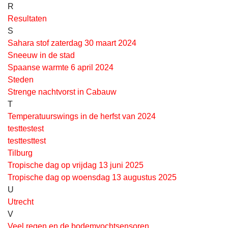
R
Resultaten
S
Sahara stof zaterdag 30 maart 2024
Sneeuw in de stad
Spaanse warmte 6 april 2024
Steden
Strenge nachtvorst in Cabauw
T
Temperatuurswings in de herfst van 2024
testtestest
testtesttest
Tilburg
Tropische dag op vrijdag 13 juni 2025
Tropische dag op woensdag 13 augustus 2025
U
Utrecht
V
Veel regen en de bodemvochtsensoren