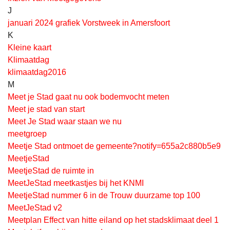
J
januari 2024 grafiek Vorstweek in Amersfoort
K
Kleine kaart
Klimaatdag
klimaatdag2016
M
Meet je Stad gaat nu ook bodemvocht meten
Meet je stad van start
Meet Je Stad waar staan we nu
meetgroep
Meetje Stad ontmoet de gemeente?notify=655a2c880b5e9
MeetjeStad
MeetjeStad de ruimte in
MeetJeStad meetkastjes bij het KNMI
MeetjeStad nummer 6 in de Trouw duurzame top 100
MeetJeStad v2
Meetplan Effect van hitte eiland op het stadsklimaat deel 1