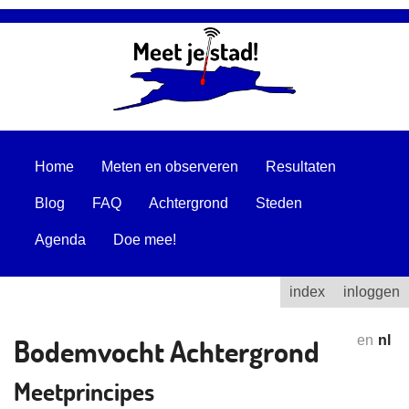
Home
Meten en observeren
Resultaten
Blog
FAQ
Achtergrond
Steden
Agenda
Doe mee!
index
inloggen
Bodemvocht Achtergrond
en
nl
Meetprincipes