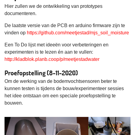
Hier zullen we de ontwikkeling van prototypes
documenteren.
De laatste versie van de PCB en arduino firmware zijn te
vinden op
https://github.com/meetjestad/mjs_soil_moisture
Een To Do lijst met ideeën voor verbeteringen en
experimenten is te lezen én aan te vullen:
http://kladblok.planb.coop/p/meetjestadwater
Proefopstelling (8-11-2020)
Om de werking van de bodemvochtsensoren beter te
kunnen testen is tijdens de bouw/experimenteer sessies
het idee ontstaan om een speciale proefopstelling te
bouwen.