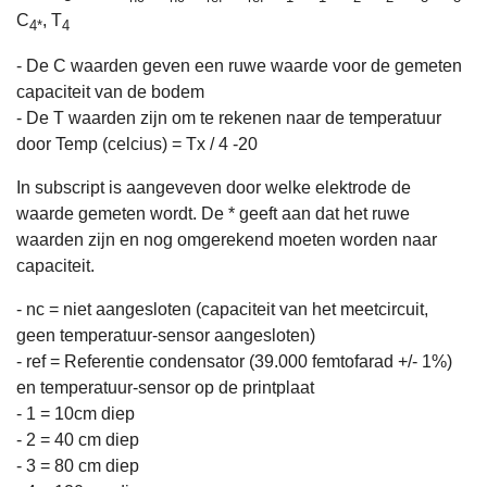
C
, T
4*
4
- De C waarden geven een ruwe waarde voor de gemeten
capaciteit van de bodem
- De T waarden zijn om te rekenen naar de temperatuur
door Temp (celcius) = Tx / 4 -20
In subscript is aangeveven door welke elektrode de
waarde gemeten wordt. De * geeft aan dat het ruwe
waarden zijn en nog omgerekend moeten worden naar
capaciteit.
- nc = niet aangesloten (capaciteit van het meetcircuit,
geen temperatuur-sensor aangesloten)
- ref = Referentie condensator (39.000 femtofarad +/- 1%)
en temperatuur-sensor op de printplaat
- 1 = 10cm diep
- 2 = 40 cm diep
- 3 = 80 cm diep