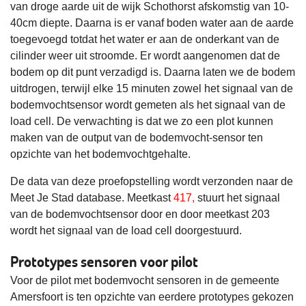
van droge aarde uit de wijk Schothorst afskomstig van 10-
40cm diepte. Daarna is er vanaf boden water aan de aarde
toegevoegd totdat het water er aan de onderkant van de
cilinder weer uit stroomde. Er wordt aangenomen dat de
bodem op dit punt verzadigd is. Daarna laten we de bodem
uitdrogen, terwijl elke 15 minuten zowel het signaal van de
bodemvochtsensor wordt gemeten als het signaal van de
load cell. De verwachting is dat we zo een plot kunnen
maken van de output van de bodemvocht-sensor ten
opzichte van het bodemvochtgehalte.
De data van deze proefopstelling wordt verzonden naar de
Meet Je Stad database. Meetkast
417,
stuurt het signaal
van de bodemvochtsensor door en door meetkast 203
wordt het signaal van de load cell doorgestuurd.
Prototypes sensoren voor pilot
Voor de pilot met bodemvocht sensoren in de gemeente
Amersfoort is ten opzichte van eerdere prototypes gekozen