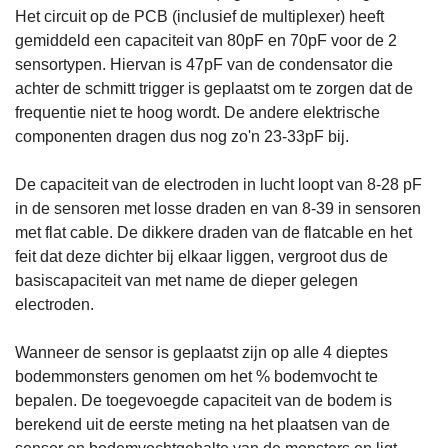
Het circuit op de PCB (inclusief de multiplexer) heeft
gemiddeld een capaciteit van 80pF en 70pF voor de 2
sensortypen. Hiervan is 47pF van de condensator die
achter de schmitt trigger is geplaatst om te zorgen dat de
frequentie niet te hoog wordt. De andere elektrische
componenten dragen dus nog zo'n 23-33pF bij.
De capaciteit van de electroden in lucht loopt van 8-28 pF
in de sensoren met losse draden en van 8-39 in sensoren
met flat cable. De dikkere draden van de flatcable en het
feit dat deze dichter bij elkaar liggen, vergroot dus de
basiscapaciteit van met name de dieper gelegen
electroden.
Wanneer de sensor is geplaatst zijn op alle 4 dieptes
bodemmonsters genomen om het % bodemvocht te
bepalen. De toegevoegde capaciteit van de bodem is
berekend uit de eerste meting na het plaatsen van de