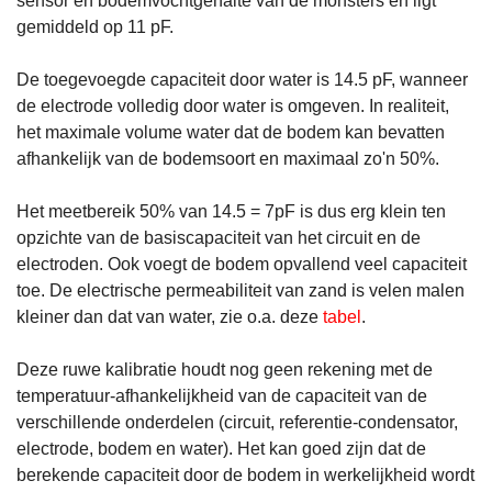
sensor en bodemvochtgehalte van de monsters en ligt
gemiddeld op 11 pF.
De toegevoegde capaciteit door water is 14.5 pF, wanneer
de electrode volledig door water is omgeven. In realiteit,
het maximale volume water dat de bodem kan bevatten
afhankelijk van de bodemsoort en maximaal zo'n 50%.
Het meetbereik 50% van 14.5 = 7pF is dus erg klein ten
opzichte van de basiscapaciteit van het circuit en de
electroden. Ook voegt de bodem opvallend veel capaciteit
toe. De electrische permeabiliteit van zand is velen malen
kleiner dan dat van water, zie o.a. deze
tabel
.
Deze ruwe kalibratie houdt nog geen rekening met de
temperatuur-afhankelijkheid van de capaciteit van de
verschillende onderdelen (circuit, referentie-condensator,
electrode, bodem en water). Het kan goed zijn dat de
berekende capaciteit door de bodem in werkelijkheid wordt