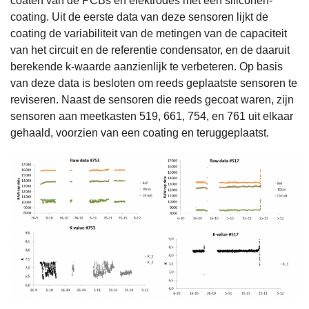
coaten van de PCBs en elektrodes met een siliconen-
coating. Uit de eerste data van deze sensoren lijkt de
coating de variabiliteit van de metingen van de capaciteit
van het circuit en de referentie condensator, en de daaruit
berekende k-waarde aanzienlijk te verbeteren. Op basis
van deze data is besloten om reeds geplaatste sensoren te
reviseren. Naast de sensoren die reeds gecoat waren, zijn
sensoren aan meetkasten 519, 661, 754, en 761 uit elkaar
gehaald, voorzien van een coating en teruggeplaatst.