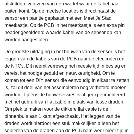
afsluitdop, voorzien van een wartel waar de kabel naar
buiten komt. Op de meetse locaties is direct naast de
sensor een paaltje geplaatst met een Meet Je Stad
meetkastje. Op de PCB in het meetkastje is een extra pin
header gesoldeerd waarde kabel van de sensor op kan
worden aangesloten.
De grootste uitdaging in het bouwen van de sensor is het
leggen van de kabels van de PCB naar de electroden en
de NTCs. Dit neemt verreweg het meeste tijd in beslag en
vereist het nodige geduld en nauwkeurigheid. Om te
komen tot een DIY sensor die eenvoudig in elkaar te zetten
is, zal dit deel van het assembleren nog verbeterd moeten
worden. Tijdens de bouw-sessies is al geexperimenteerd
met het gebruik van flat cable in plaats van losse draden.
Om plek te maken voor de dikkere flat cable is de
binnenbuis aan 1 kant afgeschaafd. Het leggen van de
draden wordt hierdoor een stuk makkelijker, alleen het
solderen van de draden aan de PCB nam weer meer tijd in