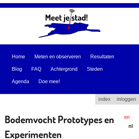
Home
Meten en observeren
Resultaten
Blog
FAQ
Achtergrond
Steden
Agenda
Doe mee!
index
inloggen
Bodemvocht Prototypes en
en
nl
Experimenten