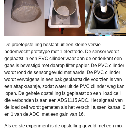
De proefopstelling bestaat uit een kleine versie
bodemvocht prototype met 1 electrode. De sensor wordt
geplaatst in een PVC cilinder waar aan de onderkant een
gaas is bevestigd met daarop filter papier. De PVC cilinder
wordt rond de sensor gevuld met aarde. De PVC cilinder
wordt vervolgens in een bak geplaatst die voorzien is van
een aftapkraantje, zodat water uit de PVC cilinder weg kan
lopen. De gehele opstelling is geplaatst op een load cell
die verbonden is aan een ADS1115 ADC. Het signaal van
de load cell wordt gemeten als het verschil tussen kanaal 0
en 1 van de ADC, met een gain van 16.
Als eerste experiment is de opstelling gevuld met een mix