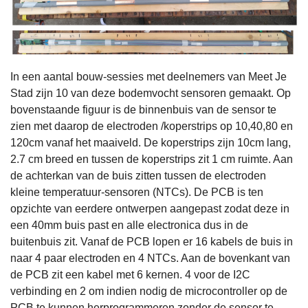
In een aantal bouw-sessies met deelnemers van Meet Je
Stad zijn 10 van deze bodemvocht sensoren gemaakt. Op
bovenstaande figuur is de binnenbuis van de sensor te
zien met daarop de electroden /koperstrips op 10,40,80 en
120cm vanaf het maaiveld. De koperstrips zijn 10cm lang,
2.7 cm breed en tussen de koperstrips zit 1 cm ruimte. Aan
de achterkan van de buis zitten tussen de electroden
kleine temperatuur-sensoren (NTCs). De PCB is ten
opzichte van eerdere ontwerpen aangepast zodat deze in
een 40mm buis past en alle electronica dus in de
buitenbuis zit. Vanaf de PCB lopen er 16 kabels de buis in
naar 4 paar electroden en 4 NTCs. Aan de bovenkant van
de PCB zit een kabel met 6 kernen. 4 voor de I2C
verbinding en 2 om indien nodig de microcontroller op de
PCB te kunnen herprogrammeren zonder de sensor te