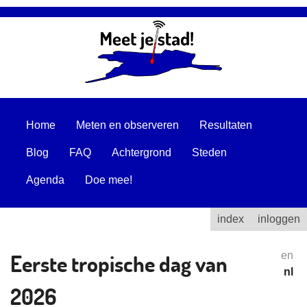
Home
Meten en observeren
Resultaten
Blog
FAQ
Achtergrond
Steden
Agenda
Doe mee!
index
inloggen
Eerste tropische dag van
en
nl
2026