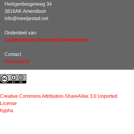
Heiligenbergerweg 34
3816AK Amersfoort
info@meetjestad.net
Onderdeel van:
Coöperatieve Universiteit Amersfoort
Contact
Nieuwsbrief
Creative Commons Attribution-ShareAlike 3.0 Unported
License
hypha