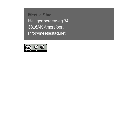
Meet je Stad
Heiligenbergerweg 34
3816AK Amersfoort
info@meetjestad.net