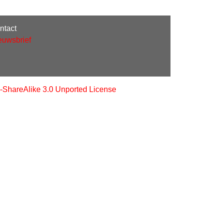
ntact
euwsbrief
-ShareAlike 3.0 Unported License