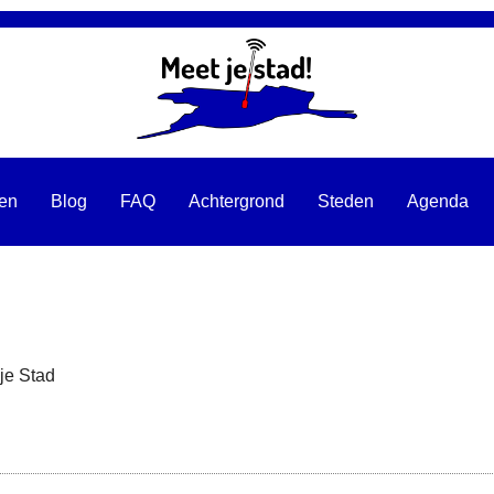
ten
Blog
FAQ
Achtergrond
Steden
Agenda
je Stad