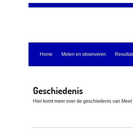
Home
Meten en observeren
Resulta
Geschiedenis
Hier komt meer over de geschiedenis van Meet 