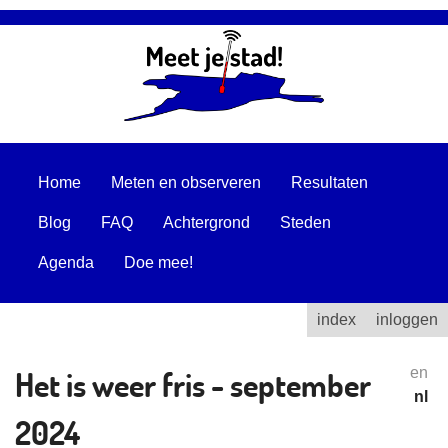
Home
Meten en observeren
Resultaten
Blog
FAQ
Achtergrond
Steden
Agenda
Doe mee!
index
inloggen
Het is weer fris - september
en
nl
2024