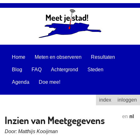
Home
Meten en observeren
Resultaten
Blog
FAQ
Achtergrond
Steden
Agenda
Doe mee!
index
inloggen
Inzien van Meetgegevens
en
nl
Door: Matthijs Kooijman