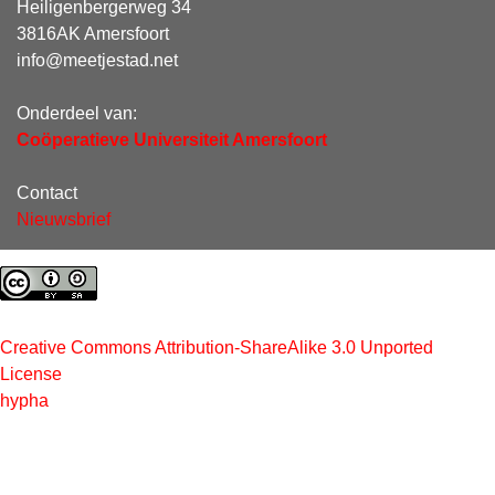
Heiligenbergerweg 34
3816AK Amersfoort
info@meetjestad.net
Onderdeel van:
Coöperatieve Universiteit Amersfoort
Contact
Nieuwsbrief
Creative Commons Attribution-ShareAlike 3.0 Unported
License
hypha