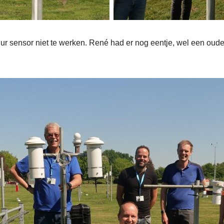
uur sensor niet te werken. René had er nog eentje, wel een oude,