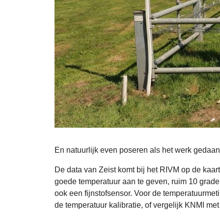
En natuurlijk even poseren als het werk gedaan 
De data van Zeist komt bij het RIVM op de kaart
goede temperatuur aan te geven, ruim 10 graden
ook een fijnstofsensor. Voor de temperatuurme
de temperatuur kalibratie, of vergelijk KNMI m