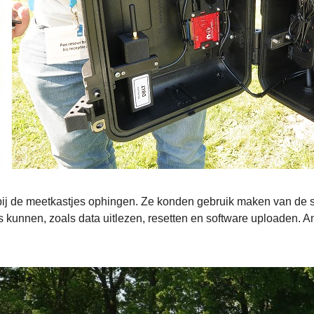
e bij de meetkastjes ophingen. Ze konden gebruik maken van de s
es kunnen, zoals data uitlezen, resetten en software uploaden. A