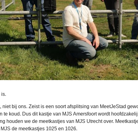
is.
, niet bij ons. Zeist is een soort afsplitsing van MeetJeStad g
 te koud. Dus dit kastje van MJS Amersfoort wordt hoofdzakeli
ting houden we de meetkastjes van MJS Utrecht over. Meetkast
et MJS de meetkastjes 1025 en 1026.