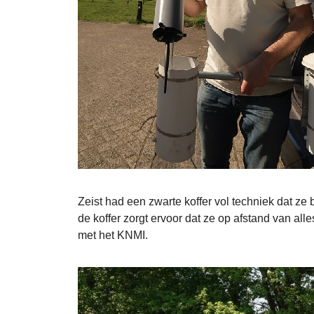
Zeist had een zwarte koffer vol techniek dat z
de koffer zorgt ervoor dat ze op afstand van all
met het KNMI.