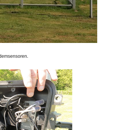
odemsensoren.