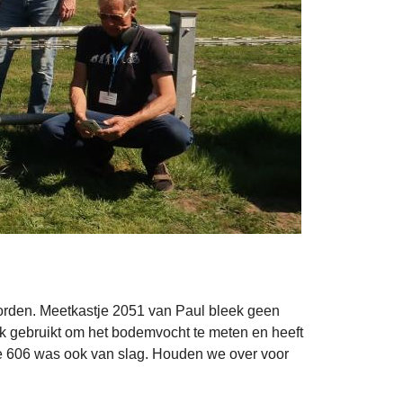
eworden. Meetkastje 2051 van Paul bleek geen
jk gebruikt om het bodemvocht te meten en heeft
je 606 was ook van slag. Houden we over voor