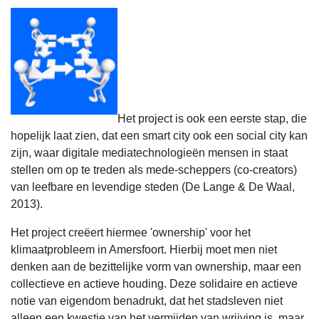
Het project is ook een eerste stap, die
hopelijk laat zien, dat een smart city ook een social city kan
zijn, waar digitale mediatechnologieën mensen in staat
stellen om op te treden als mede-scheppers (co-creators)
van leefbare en levendige steden (De Lange & De Waal,
2013).
Het project creëert hiermee 'ownership' voor het
klimaatprobleem in Amersfoort. Hierbij moet men niet
denken aan de bezittelijke vorm van ownership, maar een
collectieve en actieve houding. Deze solidaire en actieve
notie van eigendom benadrukt, dat het stadsleven niet
alleen een kwestie van het vermijden van wrijving is, maar