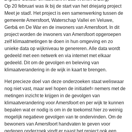
Op 20 februari was ik bij de start van het driejarig project
Meet je stad!. Het project is een samenwerking tussen de
gemeente Amersfoort, Waterschap Vallei en Veluwe,
Gerb& en De War en de inwoners van Amersfoort. In dit
project worden de inwoners van Amersfoort opgeroepen
zelf klimaatmetingen te doen in hun omgeving en zo
unieke data op wijkniveau te genereren. Alle data wordt
gedeeld met een netwerk en via internet met elkaar
gedeeld. Dit om de gevolgen en beleving van
klimaatverandering in de wijk in kaart te brengen.
Het precieze doel van deze onderzoeken staat weliswaar
nog niet vast, maar wel hopen de initiatief= nemers met de
metingen inzicht te krijgen in de gevolgen van
klimaatverandering voor Amersfoort en per wijk te kunnen
bepalen wat er nodig is om in de toekomst hier zo weinig
mogelijk negatieve gevolgen van te ondervinden. Om de
bewoners van Amersfoort handvaten te geven voor
gedegen onderzoek vindt er naast het project ook een