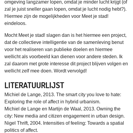
omgeving langzamer lopen, omdat je minder lucht krijgt (of
zal je juist sneller gaan lopen, omdat je lucht nodig hebt?).
Hiermee zijn de mogelijkheden voor Meet je stad!
eindeloos.
Mocht Meet je stad! slagen dan is het hiermee een project,
dat de collectieve intelligentie van de samenleving benut
voor het realiseren van publieke doelen en hiermee
wellicht als voorbeeld kan dienen voor andere steden. Ik
zal daarom met grote interesse dit project blijven volgen en
wellicht zelf mee doen. Wordt vervolgd!
LITERATUURLIJST
Michiel de Lange, 2013. The smart city you love to hate:
Exploring the role of affect in hybrid urbanism.
Michiel de Lange en Martijn de Waal, 2013. Owning the
city: New media and citizen engagement in urban design.
Nigel Thrift, 2004. Intensities of feeling: Towards a spatial
politics of affect.