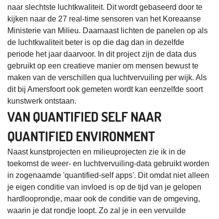
naar slechtste luchtkwaliteit. Dit wordt gebaseerd door te
kijken naar de 27 real-time sensoren van het Koreaanse
Ministerie van Milieu. Daarnaast lichten de panelen op als
de luchtkwaliteit beter is op die dag dan in dezelfde
periode het jaar daarvoor. In dit project zijn de data dus
gebruikt op een creatieve manier om mensen bewust te
maken van de verschillen qua luchtvervuiling per wijk. Als
dit bij Amersfoort ook gemeten wordt kan eenzelfde soort
kunstwerk ontstaan.
VAN QUANTIFIED SELF NAAR
QUANTIFIED ENVIRONMENT
Naast kunstprojecten en milieuprojecten zie ik in de
toekomst de weer- en luchtvervuiling-data gebruikt worden
in zogenaamde 'quantified-self apps'. Dit omdat niet alleen
je eigen conditie van invloed is op de tijd van je gelopen
hardlooprondje, maar ook de conditie van de omgeving,
waarin je dat rondje loopt. Zo zal je in een vervuilde