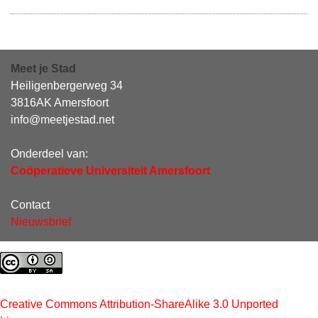
Meet je Stad
Heiligenbergerweg 34
3816AK Amersfoort
info@meetjestad.net
Onderdeel van:
Coöperatieve Universiteit Amersfoort
Contact
Nieuwsbrief
Creative Commons Attribution-ShareAlike 3.0 Unported