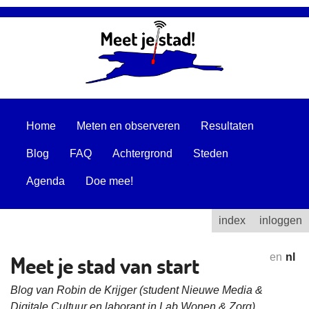
Home
Meten en observeren
Resultaten
Blog
FAQ
Achtergrond
Steden
Agenda
Doe mee!
index
inloggen
Meet je stad van start
en
nl
Blog van Robin de Krijger (student Nieuwe Media &
Digitale Cultuur en laborant in Lab Wonen & Zorg)