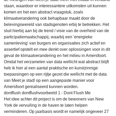
staan, waardoor er interessantere uitkomsten uit kunnen
komen en het een abstract vraagstuk, zoals
klimaatverandering ook behapbaar maakt door de
belevingswereld van stadsgenoten erbij te betrekken. Het
sluit hierbij aan bij de trend / visie van de overheid van de
participatiemaatschappij, waarbij een 'energieke
samenleving' van burgers en organisaties zich actief en
assertief opstelt en mee denkt over oplossingen voor in dit
geval de klimaatverandering en het milieu in Amersfoort.
Omdat het verzamelen van data wellicht wat abstract blijft
heb ik hier al een aantal praktische en kunstzinnige
toepassingen op een rijtje gezet die wellicht met de data
van Meet je stad! op een aangepaste manier voor
Amersfoort gerealiseerd kunnen worden.
dontflush dontflushvoorbeeld 1 - Dont Flush Me
Het idee achter dit project is om de bewoners van New
York de vervuiling in de haven te laten helpen
verminderen. Op jaarbasis wordt er namelijk ongeveer 27