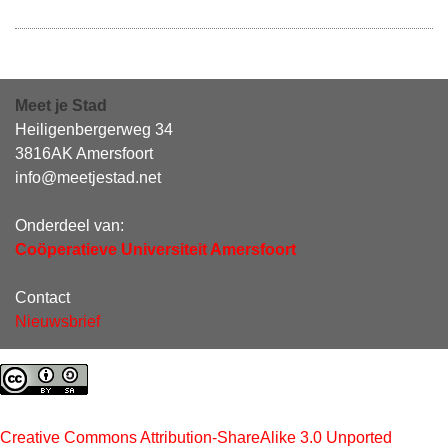
Meet je Stad
Heiligenbergerweg 34
3816AK Amersfoort
info@meetjestad.net
Onderdeel van:
Coöperatieve Universiteit Amersfoort
Contact
Nieuwsbrief
Creative Commons Attribution-ShareAlike 3.0 Unported