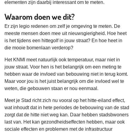
elementen zijn daarbij interessant om te meten.
Waarom doen we dit?
Er zijn legio redenen om zelf je omgeving te meten. De
meeste mensen doen mee uit nieuwsgierigheid. Hoe heet
is het tijdens een hittegolf in jouw straat? En hoe heet in
die mooie bomenlaan verderop?
Het KNMI meet natuurlijk ook temperatuur, maar niet in
jouw straat. Voor hen is het belangrijk om een meting te
hebben waar de invloed van bebouwing niet in terug komt.
Maar voor jou is het juist belangrijk om die invloed wel te
weten, die gebouwen staan er nou eenmaal.
Meet je Stad richt zich nu vooral op het hitte-eiland effect,
wat inhoudt dat in hete periodes de bebouwing van de stad
zorgt dat de hitte niet weg kan. Daar hebben stadsbwoners
last van. Het kan gezondheidseffecten hebben, maar ook
sociale effecten en problemen met de infrastructuur