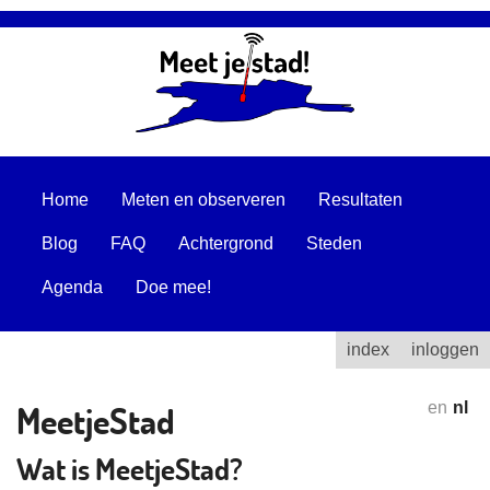
Home
Meten en observeren
Resultaten
Blog
FAQ
Achtergrond
Steden
Agenda
Doe mee!
index
inloggen
MeetjeStad
en
nl
Wat is MeetjeStad?