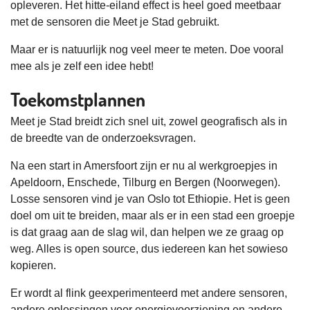
opleveren. Het hitte-eiland effect is heel goed meetbaar
met de sensoren die Meet je Stad gebruikt.
Maar er is natuurlijk nog veel meer te meten. Doe vooral
mee als je zelf een idee hebt!
Toekomstplannen
Meet je Stad breidt zich snel uit, zowel geografisch als in
de breedte van de onderzoeksvragen.
Na een start in Amersfoort zijn er nu al werkgroepjes in
Apeldoorn, Enschede, Tilburg en Bergen (Noorwegen).
Losse sensoren vind je van Oslo tot Ethiopie. Het is geen
doel om uit te breiden, maar als er in een stad een groepje
is dat graag aan de slag wil, dan helpen we ze graag op
weg. Alles is open source, dus iedereen kan het sowieso
kopieren.
Er wordt al flink geexperimenteerd met andere sensoren,
andere oplossingen voor energievoorziening en andere