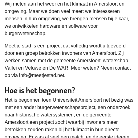
Wij meten aan het weer en het klimaat in Amersfoort en
omgeving. Maar we doen veel meer: we interesseren
mensen in hun omgeving, we brengen mensen bij elkaar,
we ontwikkelen hardware en software voor
burgerwetenschap.
Meet je stad is een project dat volledig wordt uitgevoerd
door een groep betrokken inwoners van Amersfoort. Zij
werken samen met de gemeente Amersfoort, waterschap
Vallei en Veluwe en De WAR. Meer weten? Neem contact
op via info@meetjestad.net.
Hoe is het begonnen?
Het is begonnen toen Universiteit Amersfoort net bezig was
met een ander burgerwetenschapsproject, een onderzoek
naar historische watersystemen, en de gemeente
Amersfoort een project zocht waarbij inwoners meer
betrokken zouden raken bij het klimaat in hun directe
omgeving. Er was al snel een match, en de eerste ideeen