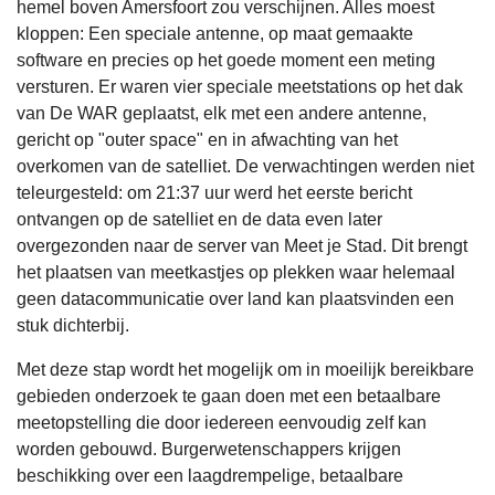
hemel boven Amersfoort zou verschijnen. Alles moest
kloppen: Een speciale antenne, op maat gemaakte
software en precies op het goede moment een meting
versturen. Er waren vier speciale meetstations op het dak
van De WAR geplaatst, elk met een andere antenne,
gericht op "outer space" en in afwachting van het
overkomen van de satelliet. De verwachtingen werden niet
teleurgesteld: om 21:37 uur werd het eerste bericht
ontvangen op de satelliet en de data even later
overgezonden naar de server van Meet je Stad. Dit brengt
het plaatsen van meetkastjes op plekken waar helemaal
geen datacommunicatie over land kan plaatsvinden een
stuk dichterbij.
Met deze stap wordt het mogelijk om in moeilijk bereikbare
gebieden onderzoek te gaan doen met een betaalbare
meetopstelling die door iedereen eenvoudig zelf kan
worden gebouwd. Burgerwetenschappers krijgen
beschikking over een laagdrempelige, betaalbare