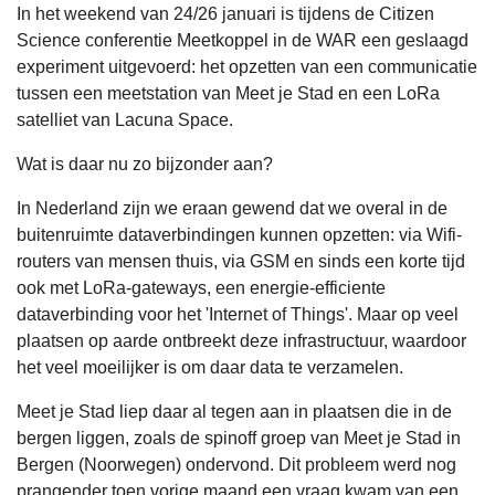
In het weekend van 24/26 januari is tijdens de Citizen
Science conferentie Meetkoppel in de WAR een geslaagd
experiment uitgevoerd: het opzetten van een communicatie
tussen een meetstation van Meet je Stad en een LoRa
satelliet van Lacuna Space.
Wat is daar nu zo bijzonder aan?
In Nederland zijn we eraan gewend dat we overal in de
buitenruimte dataverbindingen kunnen opzetten: via Wifi-
routers van mensen thuis, via GSM en sinds een korte tijd
ook met LoRa-gateways, een energie-efficiente
dataverbinding voor het 'Internet of Things'. Maar op veel
plaatsen op aarde ontbreekt deze infrastructuur, waardoor
het veel moeilijker is om daar data te verzamelen.
Meet je Stad liep daar al tegen aan in plaatsen die in de
bergen liggen, zoals de spinoff groep van Meet je Stad in
Bergen (Noorwegen) ondervond. Dit probleem werd nog
prangender toen vorige maand een vraag kwam van een