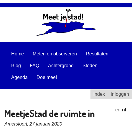
Home
Meten en observeren
Resultaten
Blog
FAQ
Achtergrond
Steden
Agenda
Doe mee!
index
inloggen
MeetjeStad de ruimte in
en
nl
Amersfoort, 27 januari 2020