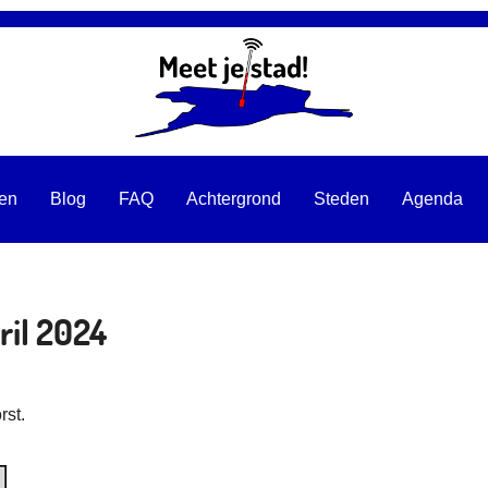
ten
Blog
FAQ
Achtergrond
Steden
Agenda
ril 2024
rst.