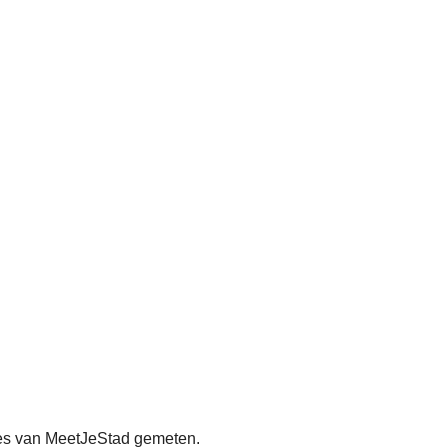
tjes van MeetJeStad gemeten.