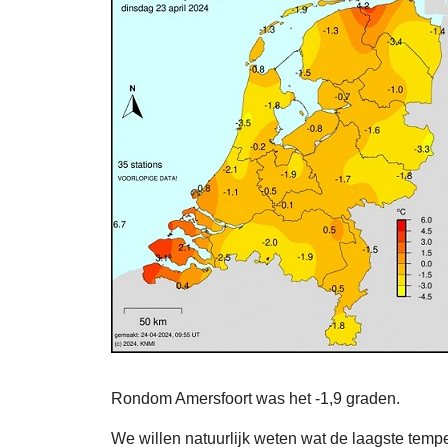
Rondom Amersfoort was het -1,9 graden.
We willen natuurlijk weten wat de laagste tem