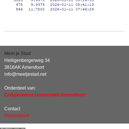
Meet je Stad
Heiligenbergerweg 34
3816AK Amersfoort
info@meetjestad.net
Onderdeel van:
Coöperatieve Universiteit Amersfoort
Contact
Nieuwsbrief