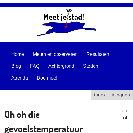
Home
Meten en observeren
Resultaten
Blog
FAQ
Achtergrond
Steden
Agenda
Doe mee!
index
inloggen
Oh oh die
en
nl
gevoelstemperatuur