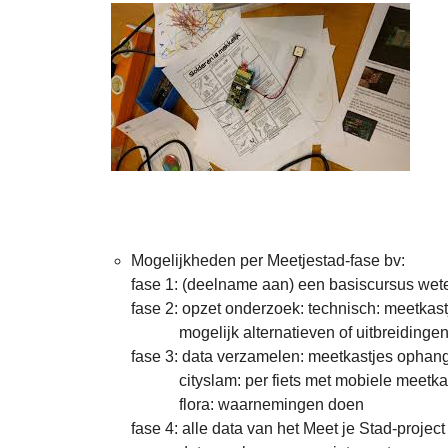
Mogelijkheden per Meetjestad-fase bv:
fase 1: (deelname aan) een basiscursus we
fase 2: opzet onderzoek: technisch: meetka
mogelijk alternatieven of uitbreidinge
fase 3: data verzamelen: meetkastjes ophan
cityslam: per fiets met mobiele meetkas
flora: waarnemingen doen
fase 4: alle data van het Meet je Stad-proje