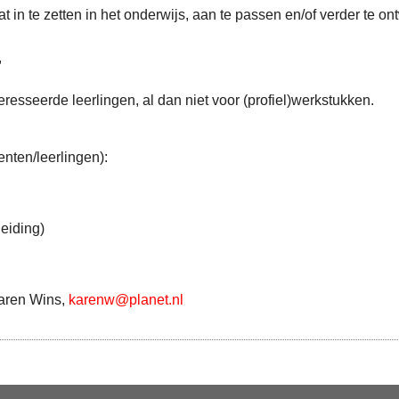
in te zetten in het onderwijs, aan te passen en/of verder te on
,
eresseerde leerlingen, al dan niet voor (profiel)werkstukken.
nten/leerlingen):
leiding)
Karen Wins,
karenw@planet.nl