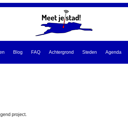
ten
Blog
FAQ
Achtergrond
Steden
Agenda
jgend project.