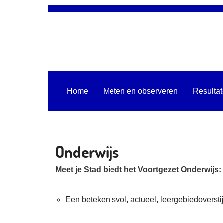
Home
Meten en observeren
Resulta
Onderwijs
Meet je Stad biedt het Voortgezet Onderwijs:
Een betekenisvol, actueel, leergebiedoversti