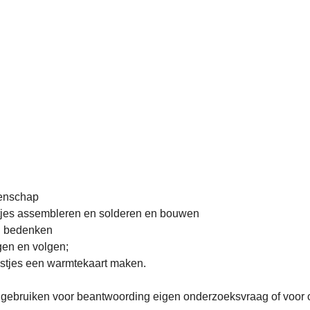
tenschap
stjes assembleren en solderen en bouwen
n bedenken
gen en volgen;
tjes een warmtekaart maken.
ct gebruiken voor beantwoording eigen onderzoeksvraag of voor 