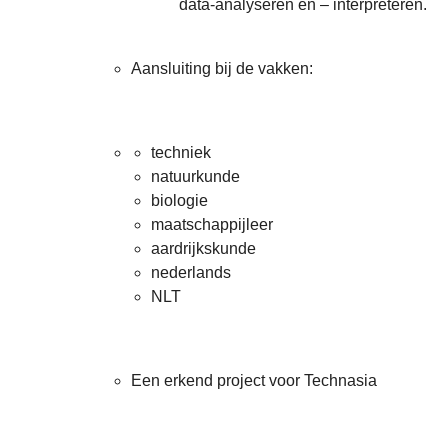
data-analyseren en – interpreteren.
Aansluiting bij de vakken:
techniek
natuurkunde
biologie
maatschappijleer
aardrijkskunde
nederlands
NLT
Een erkend project voor Technasia