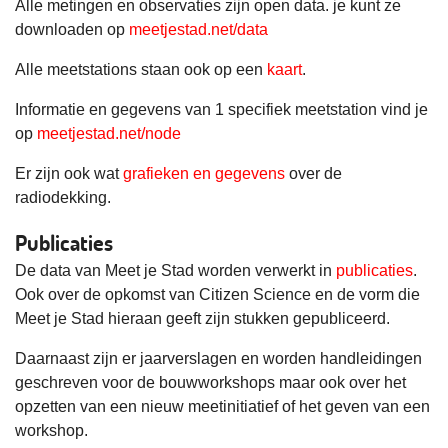
Alle metingen en observaties zijn open data. je kunt ze
downloaden op
meetjestad.net/data
Alle meetstations staan ook op een
kaart
.
Informatie en gegevens van 1 specifiek meetstation vind je
op
meetjestad.net/node
Er zijn ook wat
grafieken en gegevens
over de
radiodekking.
Publicaties
De data van Meet je Stad worden verwerkt in
publicaties
.
Ook over de opkomst van Citizen Science en de vorm die
Meet je Stad hieraan geeft zijn stukken gepubliceerd.
Daarnaast zijn er jaarverslagen en worden handleidingen
geschreven voor de bouwworkshops maar ook over het
opzetten van een nieuw meetinitiatief of het geven van een
workshop.