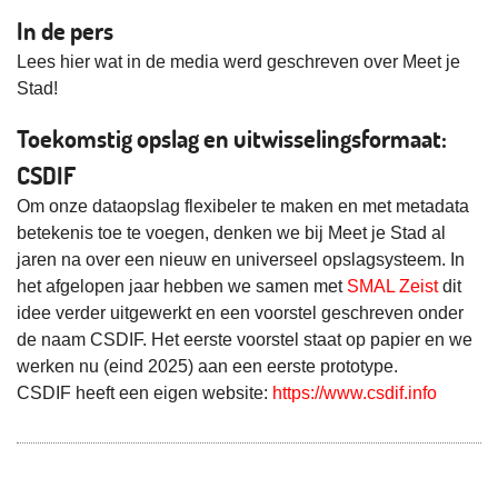
In de pers
Lees hier wat in de media werd geschreven over Meet je
Stad!
Toekomstig opslag en uitwisselingsformaat:
CSDIF
Om onze dataopslag flexibeler te maken en met metadata
betekenis toe te voegen, denken we bij Meet je Stad al
jaren na over een nieuw en universeel opslagsysteem. In
het afgelopen jaar hebben we samen met
SMAL Zeist
dit
idee verder uitgewerkt en een voorstel geschreven onder
de naam CSDIF. Het eerste voorstel staat op papier en we
werken nu (eind 2025) aan een eerste prototype.
CSDIF heeft een eigen website:
https://www.csdif.info