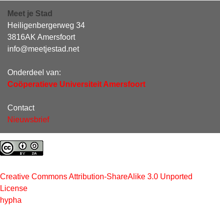
Meet je Stad
Heiligenbergerweg 34
3816AK Amersfoort
info@meetjestad.net
Onderdeel van:
Coöperatieve Universiteit Amersfoort
Contact
Nieuwsbrief
Creative Commons Attribution-ShareAlike 3.0 Unported
License
hypha