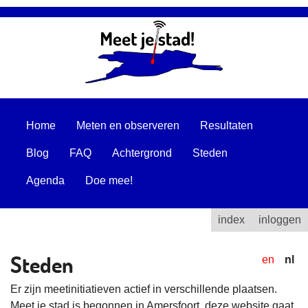
Home
Meten en observeren
Resultaten
Blog
FAQ
Achtergrond
Steden
Agenda
Doe mee!
index
inloggen
Steden
en
nl
Er zijn meetinitiatieven actief in verschillende plaatsen.
Meet je stad is begonnen in Amersfoort, deze website gaat