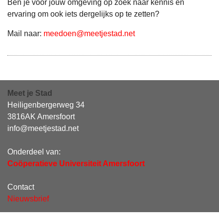
Ben je voor jouw omgeving op zoek naar kennis en
ervaring om ook iets dergelijks op te zetten?
Mail naar:
meedoen@meetjestad.net
Meet je Stad
Heiligenbergerweg 34
3816AK Amersfoort
info@meetjestad.net
Onderdeel van:
Coöperatieve Universiteit Amersfoort
Contact
Nieuwsbrief