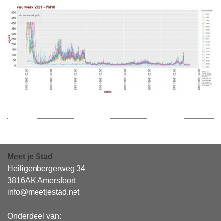
Meet je Stad
Heiligenbergerweg 34
3816AK Amersfoort
info@meetjestad.net
Onderdeel van: