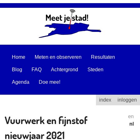
Home
Meten en observeren
Resultaten
Blog
FAQ
Achtergrond
Steden
Agenda
Doe mee!
index
inloggen
Vuurwerk en fijnstof
en
nl
nieuwjaar 2021