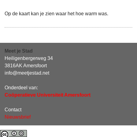
Op de kaart kan je zien waar het hoe warm was.
Meet je Stad
Heiligenbergerweg 34
3816AK Amersfoort
info@meetjestad.net
Onderdeel van:
Coöperatieve Universiteit Amersfoort
Contact
Nieuwsbrief