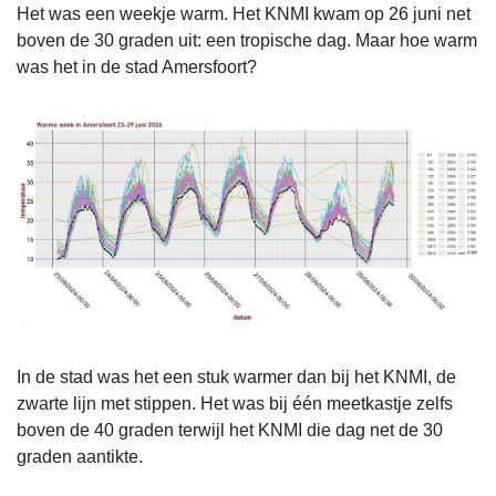
Het was een weekje warm. Het KNMI kwam op 26 juni net
boven de 30 graden uit: een tropische dag. Maar hoe warm
was het in de stad Amersfoort?
In de stad was het een stuk warmer dan bij het KNMI, de
zwarte lijn met stippen. Het was bij één meetkastje zelfs
boven de 40 graden terwijl het KNMI die dag net de 30
graden aantikte.