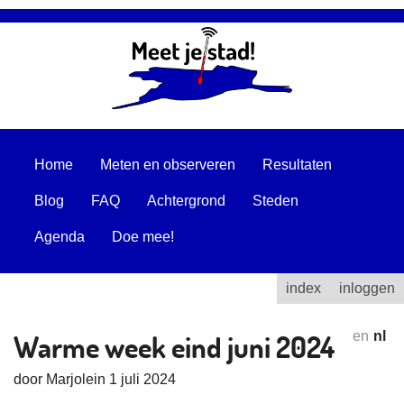
Home
Meten en observeren
Resultaten
Blog
FAQ
Achtergrond
Steden
Agenda
Doe mee!
index
inloggen
Warme week eind juni 2024
en
nl
door Marjolein 1 juli 2024