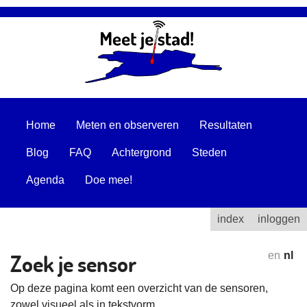
Home
Meten en observeren
Resultaten
Blog
FAQ
Achtergrond
Steden
Agenda
Doe mee!
index
inloggen
Zoek je sensor
en
nl
Op deze pagina komt een overzicht van de sensoren,
zowel visueel als in tekstvorm