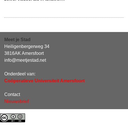
Meet je Stad
Heiligenbergerweg 34
3816AK Amersfoort
info@meetjestad.net
Onderdeel van:
Coöperatieve Universiteit Amersfoort
Contact
Nieuwsbrief