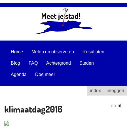
Home
Meten en observeren
Resultaten
Blog
FAQ
Achtergrond
Steden
Agenda
Doe mee!
index
inloggen
klimaatdag2016
en
nl