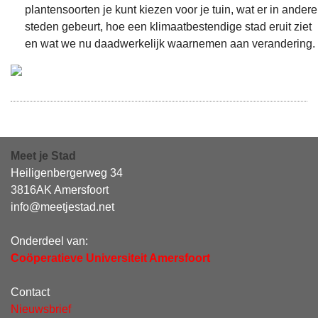
plantensoorten je kunt kiezen voor je tuin, wat er in andere
steden gebeurt, hoe een klimaatbestendige stad eruit ziet
en wat we nu daadwerkelijk waarnemen aan verandering.
Meet je Stad
Heiligenbergerweg 34
3816AK Amersfoort
info@meetjestad.net
Onderdeel van:
Coöperatieve Universiteit Amersfoort
Contact
Nieuwsbrief