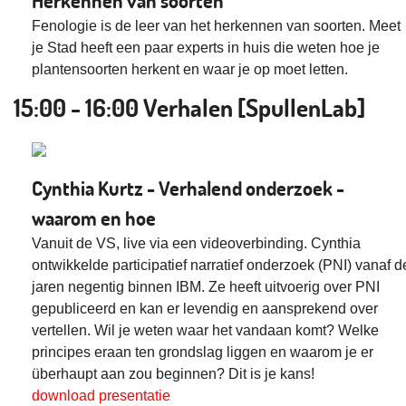
Herkennen van soorten
Fenologie is de leer van het herkennen van soorten. Meet
je Stad heeft een paar experts in huis die weten hoe je
plantensoorten herkent en waar je op moet letten.
15:00 - 16:00 Verhalen [SpullenLab]
Cynthia Kurtz - Verhalend onderzoek -
waarom en hoe
Vanuit de VS, live via een videoverbinding. Cynthia
ontwikkelde participatief narratief onderzoek (PNI) vanaf d
jaren negentig binnen IBM. Ze heeft uitvoerig over PNI
gepubliceerd en kan er levendig en aansprekend over
vertellen. Wil je weten waar het vandaan komt? Welke
principes eraan ten grondslag liggen en waarom je er
überhaupt aan zou beginnen? Dit is je kans!
download presentatie