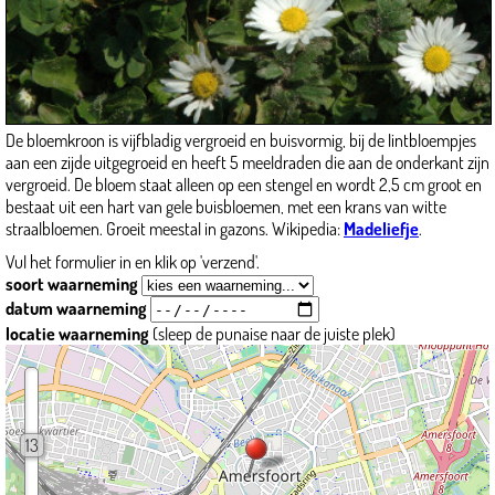
De bloemkroon is vijfbladig vergroeid en buisvormig, bij de lintbloempjes
aan een zijde uitgegroeid en heeft 5 meeldraden die aan de onderkant zijn
vergroeid. De bloem staat alleen op een stengel en wordt 2,5 cm groot en
bestaat uit een hart van gele buisbloemen, met een krans van witte
straalbloemen. Groeit meestal in gazons. Wikipedia:
Madeliefje
.
Vul het formulier in en klik op 'verzend'.
soort waarneming
datum waarneming
locatie waarneming
(sleep de punaise naar de juiste plek)
13