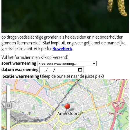
op droge voedselachtige gronden als heidevelden en niet onderhouden
gronden (bermen etc.). Blad loopt uit, ongeveer gelijk met de mannelijke,
gele katjes in april. Wikipedia:
RuweBerk
.
Vul het formulier in en klik op 'verzend'.
soort waarneming
datum waarneming
locatie waarneming
(sleep de punaise naar de juiste plek)
13