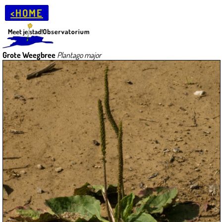
<HOME
Grote Weegbree
Plantago major