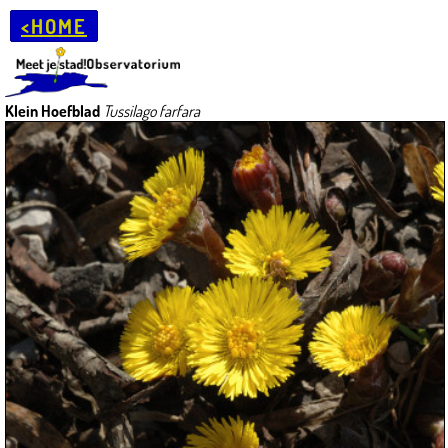
<HOME
Klein Hoefblad
Tussilago farfara