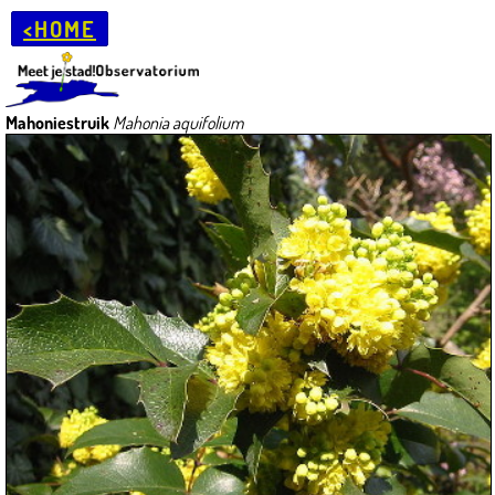
<HOME
Mahoniestruik
Mahonia aquifolium