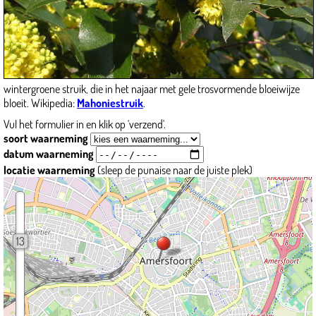
wintergroene struik, die in het najaar met gele trosvormende bloeiwijze
bloeit. Wikipedia:
Mahoniestruik
.
Vul het formulier in en klik op 'verzend'.
soort waarneming
datum waarneming
locatie waarneming
(sleep de punaise naar de juiste plek)
13