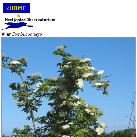
<HOME
Vlier
Sambucus nigra