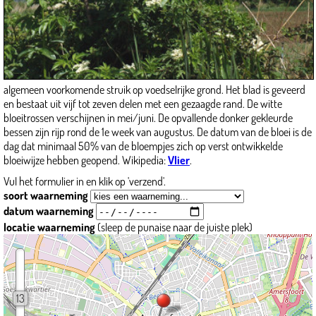
algemeen voorkomende struik op voedselrijke grond. Het blad is geveerd
en bestaat uit vijf tot zeven delen met een gezaagde rand. De witte
bloeitrossen verschijnen in mei/juni. De opvallende donker gekleurde
bessen zijn rijp rond de 1e week van augustus. De datum van de bloei is de
dag dat minimaal 50% van de bloempjes zich op verst ontwikkelde
bloeiwijze hebben geopend. Wikipedia:
Vlier
.
Vul het formulier in en klik op 'verzend'.
soort waarneming
datum waarneming
locatie waarneming
(sleep de punaise naar de juiste plek)
13