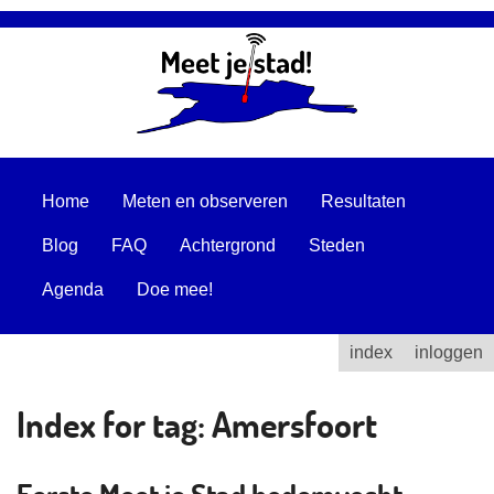
Home
Meten en observeren
Resultaten
Blog
FAQ
Achtergrond
Steden
Agenda
Doe mee!
index
inloggen
Index for tag:
Amersfoort