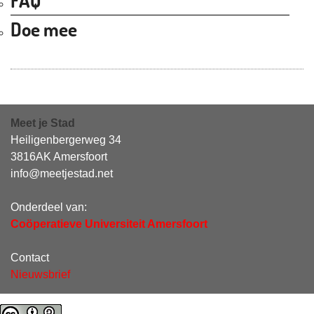
FAQ
Doe mee
Meet je Stad
Heiligenbergerweg 34
3816AK Amersfoort
info@meetjestad.net
Onderdeel van:
Coöperatieve Universiteit Amersfoort
Contact
Nieuwsbrief